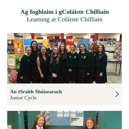
Ag foghlaim i gColáiste Chilliain
Learning at Coláiste Chilliain
An tSraith Shóisearach
Junior Cycle