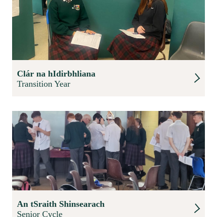
Clár na hIdirbhliana
Transition Year
An tSraith Shinsearach
Senior Cycle