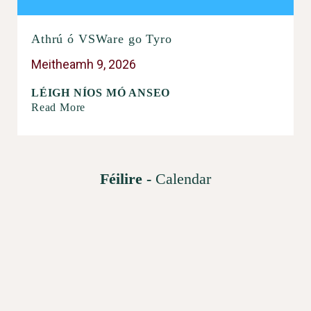
Athrú ó VSWare go Tyro
Meitheamh 9, 2026
LÉIGH NÍOS MÓ ANSEO
Read More
Féilire -
Calendar